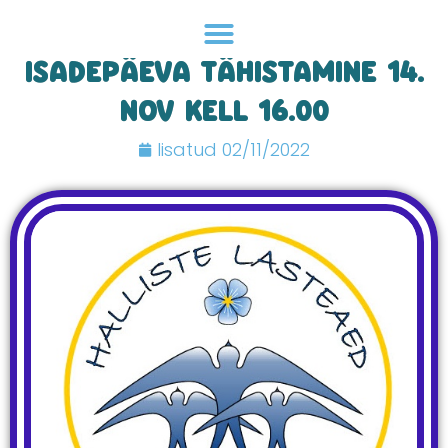
Skip
to
content
ISADEPÄEVA TÄHISTAMINE 14.
NOV KELL 16.00
lisatud
02/11/2022