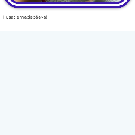
Ilusat emadepäeva!