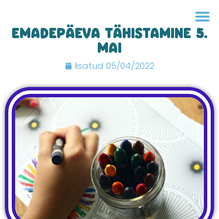
EMADEPÄEVA TÄHISTAMINE 5.
MAI
lisatud
05/04/2022